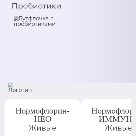
Пробиотики
Нормофлорин-
Нормофлор
НЕО
ИММУН
Живые
Живые