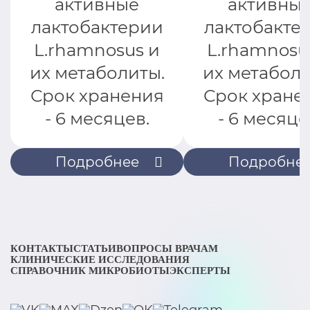
активные
активны
лактобактерии
лактобакте
L.rhamnosus и
L.rhamnosu
их метаболиты.
их метаболи
Срок хранения
Срок хране
- 6 месяцев.
- 6 месяце
Подробнее
Подробне
КОНТАКТЫ
СТАТЬИ
ВОПРОСЫ ВРАЧАМ
КЛИНИЧЕСКИЕ ИССЛЕДОВАНИЯ
СПРАВОЧНИК МИКРОБИОТЫ
ЭКСПЕРТЫ