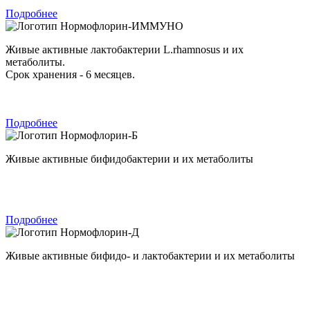
Подробнее
Нормофлорин-ИММУНО
Живые активные лактобактерии L.rhamnosus и их
метаболиты.
Срок хранения - 6 месяцев.
Подробнее
Нормофлорин-Б
Живые активные бифидобактерии и их метаболиты
Подробнее
Нормофлорин-Д
Живые активные бифидо- и лактобактерии и их метаболиты