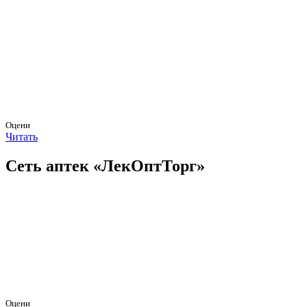
Оцени
Читать
Сеть аптек «ЛекОптТорг»
Оцени