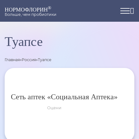
®
НОРМОФЛОРИН
Больше, чем пробиотики
Туапсе
Главная
»
Россия
»
Туапсе
Сеть аптек «Социальная Аптека»
Оцени