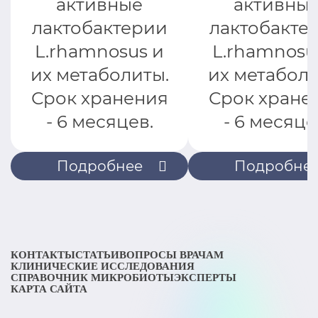
активные
активны
лактобактерии
лактобакте
L.rhamnosus и
L.rhamnosu
их метаболиты.
их метаболи
Срок хранения
Срок хране
- 6 месяцев.
- 6 месяце
Подробнее
Подробне
КОНТАКТЫ
СТАТЬИ
ВОПРОСЫ ВРАЧАМ
КЛИНИЧЕСКИЕ ИССЛЕДОВАНИЯ
СПРАВОЧНИК МИКРОБИОТЫ
ЭКСПЕРТЫ
КАРТА САЙТА