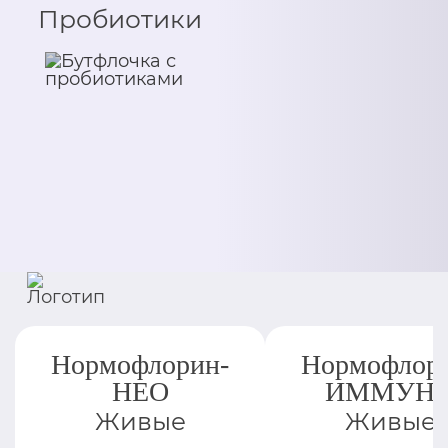
Пробиотики
Нормофлорин-
Нормофлор
НЕО
ИММУН
Живые
Живые