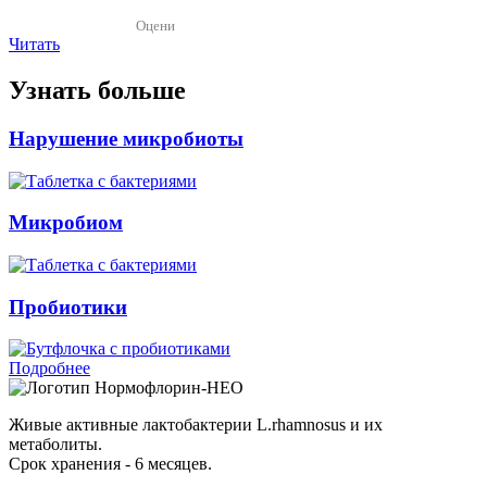
Оцени
Читать
Узнать больше
Нарушение микробиоты
Микробиом
Пробиотики
Подробнее
Нормофлорин-НЕО
Живые активные лактобактерии L.rhamnosus и их
метаболиты.
Срок хранения - 6 месяцев.