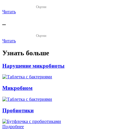
Оцени
Читать
–
Оцени
Читать
Узнать больше
Нарушение микробиоты
Микробиом
Пробиотики
Подробнее