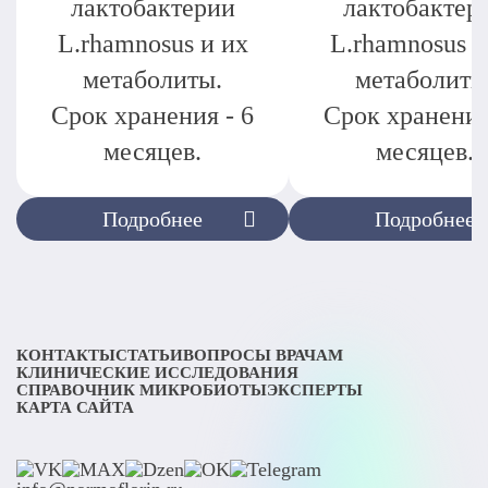
лактобактерии
лактобактер
L.rhamnosus и их
L.rhamnosus и
метаболиты.
метаболиты
Срок хранения - 6
Срок хранения
месяцев.
месяцев.
Подробнее
Подробнее
КОНТАКТЫ
СТАТЬИ
ВОПРОСЫ ВРАЧАМ
КЛИНИЧЕСКИЕ ИССЛЕДОВАНИЯ
СПРАВОЧНИК МИКРОБИОТЫ
ЭКСПЕРТЫ
КАРТА САЙТА