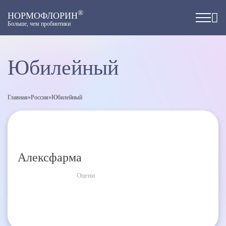
®
НОРМОФЛОРИН
Больше, чем пробиотики
Юбилейный
Главная
»
Россия
»
Юбилейный
Алексфарма
Оцени