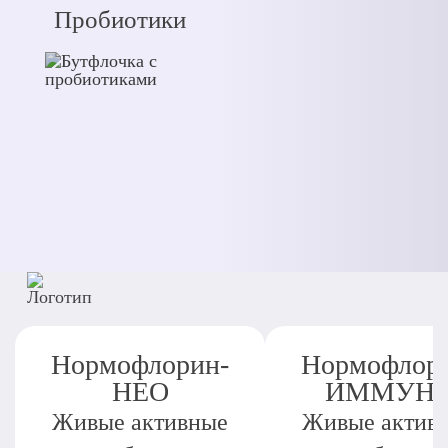
Пробиотики
Нормофлорин-
Нормофлор
НЕО
ИММУН
Живые активные
Живые актив