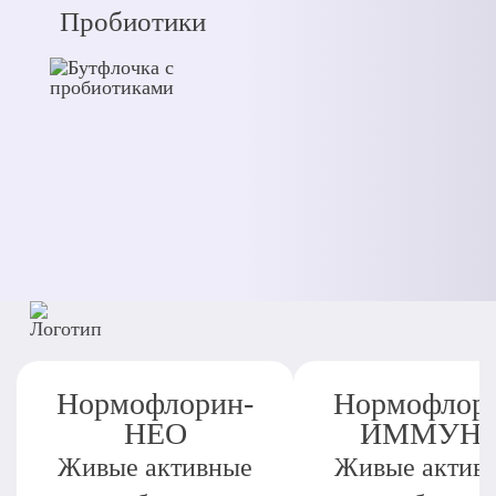
Пробиотики
Нормофлорин-
Нормофлор
НЕО
ИММУН
Живые активные
Живые актив