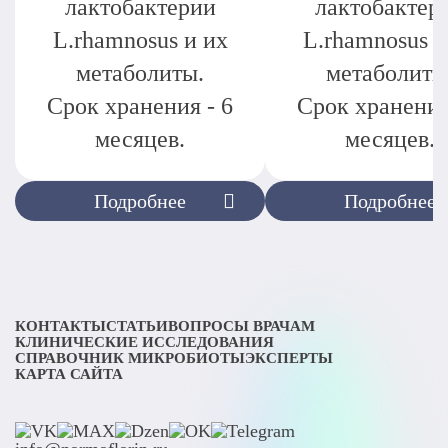
лактобактерии
лактобактер
L.rhamnosus и их
L.rhamnosus и
метаболиты.
метаболиты
Срок хранения - 6
Срок хранения
месяцев.
месяцев.
Подробнее
Подробнее
КОНТАКТЫ
СТАТЬИ
ВОПРОСЫ ВРАЧАМ
КЛИНИЧЕСКИЕ ИССЛЕДОВАНИЯ
СПРАВОЧНИК МИКРОБИОТЫ
ЭКСПЕРТЫ
КАРТА САЙТА