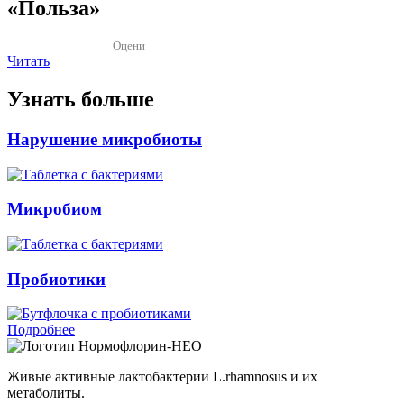
«Польза»
Оцени
Читать
Узнать больше
Нарушение микробиоты
Микробиом
Пробиотики
Подробнее
Нормофлорин-НЕО
Живые активные лактобактерии L.rhamnosus и их
метаболиты.