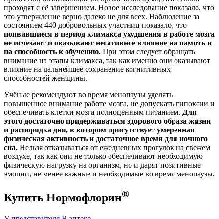
проходят с её завершением. Новое исследование показало, что
это утверждение верно далеко не для всех. Наблюдение за
состоянием 440 добровольных участниц показало, что
появившиеся в период климакса ухудшения в работе мозга
не исчезают и оказывают негативное влияние на память и
на способность к обучению.
При этом следует обращать
внимание на этапы климакса, так как именно они оказывают
влияние на дальнейшее сохранение когнитивных
способностей женщины.
Учёные рекомендуют во время менопаузы уделять
повышенное внимание работе мозга, не допускать гипоксии и
обеспечивать клетки мозга полноценным питанием.
Для
этого достаточно придерживаться здорового образа жизни
и распорядка дня, в котором присутствует умеренная
физическая активность и достаточное время для ночного
сна.
Нельзя отказываться от ежедневных прогулок на свежем
воздухе, так как они не только обеспечивают необходимую
физическую нагрузку на организм, но и дарят позитивные
эмоции, не менее важные и необходимые во время менопаузы.
®
Купить Нормофлорин
У представителя
В аптеке