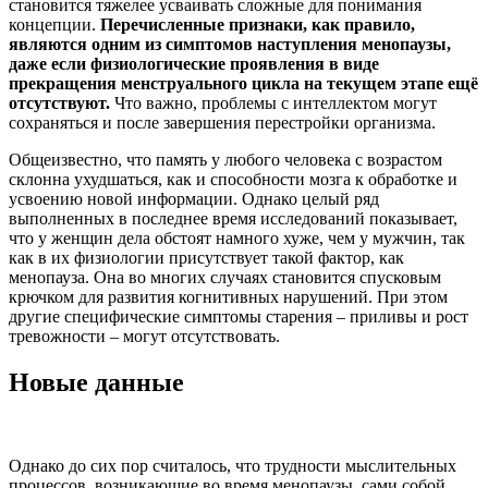
становится тяжелее усваивать сложные для понимания
концепции.
Перечисленные признаки, как правило,
являются одним из симптомов наступления менопаузы,
даже если физиологические проявления в виде
прекращения менструального цикла на текущем этапе ещё
отсутствуют.
Что важно, проблемы с интеллектом могут
сохраняться и после завершения перестройки организма.
Общеизвестно, что память у любого человека с возрастом
склонна ухудшаться, как и способности мозга к обработке и
усвоению новой информации. Однако целый ряд
выполненных в последнее время исследований показывает,
что у женщин дела обстоят намного хуже, чем у мужчин, так
как в их физиологии присутствует такой фактор, как
менопауза. Она во многих случаях становится спусковым
крючком для развития когнитивных нарушений. При этом
другие специфические симптомы старения – приливы и рост
тревожности – могут отсутствовать.
Новые данные
Однако до сих пор считалось, что трудности мыслительных
процессов, возникающие во время менопаузы, сами собой