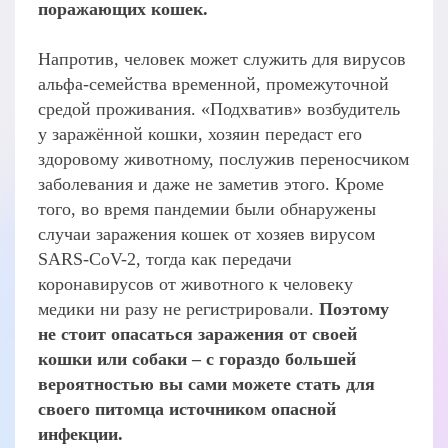
поражающих кошек.
Напротив, человек может служить для вирусов
альфа-семейства временной, промежуточной
средой проживания. «Подхватив» возбудитель
у заражённой кошки, хозяин передаст его
здоровому животному, послужив переносчиком
заболевания и даже не заметив этого. Кроме
того, во время пандемии были обнаружены
случаи заражения кошек от хозяев вирусом
SARS-CoV-2, тогда как передачи
коронавирусов от животного к человеку
медики ни разу не регистрировали.
Поэтому
не стоит опасаться заражения от своей
кошки или собаки – с гораздо большей
вероятностью вы сами можете стать для
своего питомца источником опасной
инфекции.