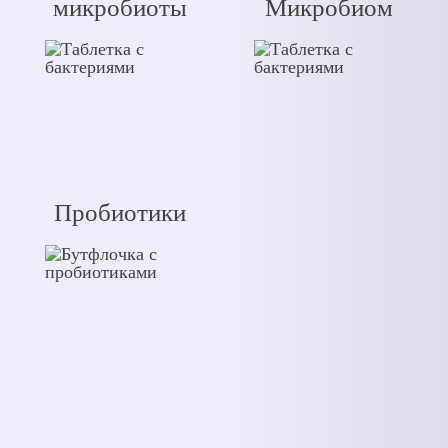
микробиоты
Микробиом
Пробиотики