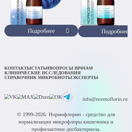
Подробнее
Подробнее
КОНТАКТЫ
СТАТЬИ
ВОПРОСЫ ВРАЧАМ
КЛИНИЧЕСКИЕ ИССЛЕДОВАНИЯ
СПРАВОЧНИК МИКРОБИОТЫ
ЭКСПЕРТЫ
info@normoflorin.ru
© 1999-2026. Нормофлорин - средство для
нормализации микрофлоры кишечника и
профилактики дисбактериоза.