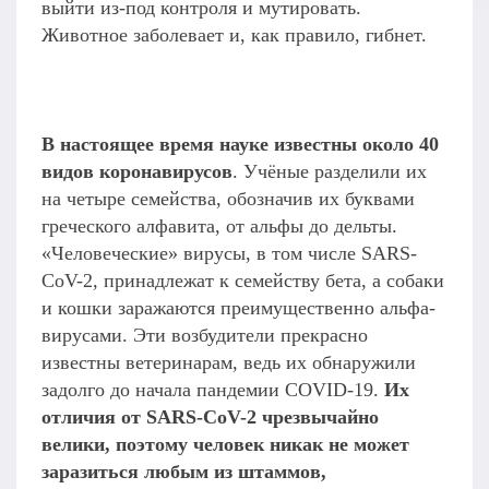
выйти из-под контроля и мутировать.
Животное заболевает и, как правило, гибнет.
В настоящее время науке известны около 40
видов коронавирусов
. Учёные разделили их
на четыре семейства, обозначив их буквами
греческого алфавита, от альфы до дельты.
«Человеческие» вирусы, в том числе SARS-
CoV-2, принадлежат к семейству бета, а собаки
и кошки заражаются преимущественно альфа-
вирусами. Эти возбудители прекрасно
известны ветеринарам, ведь их обнаружили
задолго до начала пандемии COVID-19.
Их
отличия от SARS-CoV-2 чрезвычайно
велики, поэтому человек никак не может
заразиться любым из штаммов,