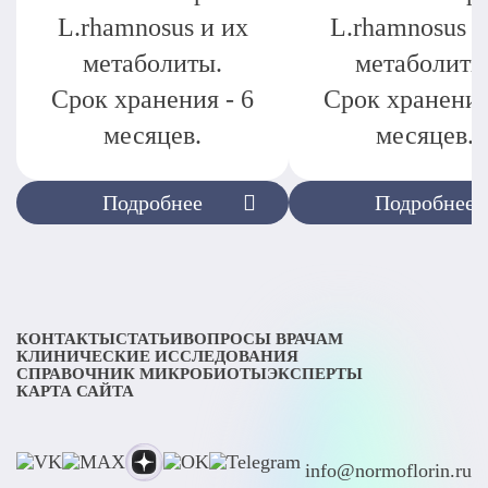
L.rhamnosus и их
L.rhamnosus и
метаболиты.
метаболиты
Срок хранения - 6
Срок хранения
месяцев.
месяцев.
Подробнее
Подробнее
КОНТАКТЫ
СТАТЬИ
ВОПРОСЫ ВРАЧАМ
КЛИНИЧЕСКИЕ ИССЛЕДОВАНИЯ
СПРАВОЧНИК МИКРОБИОТЫ
ЭКСПЕРТЫ
КАРТА САЙТА
info@normoflorin.ru