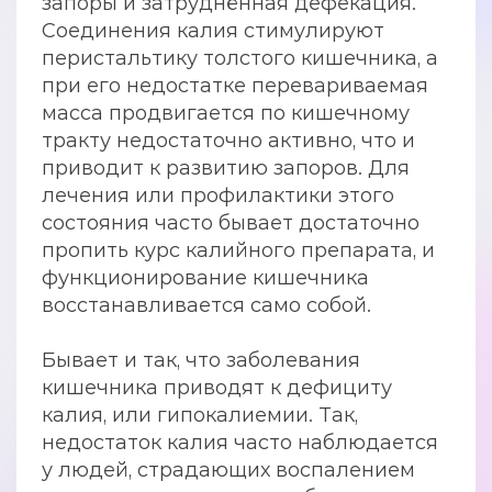
запоры и затруднённая дефекация.
Соединения калия стимулируют
перистальтику толстого кишечника, а
при его недостатке перевариваемая
масса продвигается по кишечному
тракту недостаточно активно, что и
приводит к развитию запоров. Для
лечения или профилактики этого
состояния часто бывает достаточно
пропить курс калийного препарата, и
функционирование кишечника
восстанавливается само собой.
Бывает и так, что заболевания
кишечника приводят к дефициту
калия, или гипокалиемии. Так,
недостаток калия часто наблюдается
у людей, страдающих воспалением