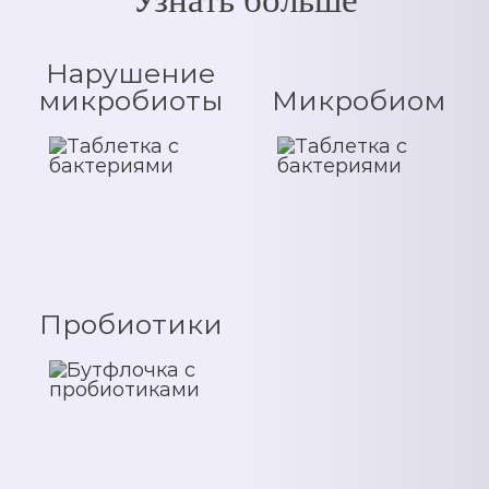
Узнать больше
Нарушение
микробиоты
Микробиом
Пробиотики