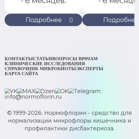
- 6 месяцев.
- 6 месяце
Подробнее
Подробне
КОНТАКТЫ
СТАТЬИ
ВОПРОСЫ ВРАЧАМ
КЛИНИЧЕСКИЕ ИССЛЕДОВАНИЯ
СПРАВОЧНИК МИКРОБИОТЫ
ЭКСПЕРТЫ
КАРТА САЙТА
info@normoflorin.ru
© 1999-2026. Нормофлорин - средство для
нормализации микрофлоры кишечника и
профилактики дисбактериоза.