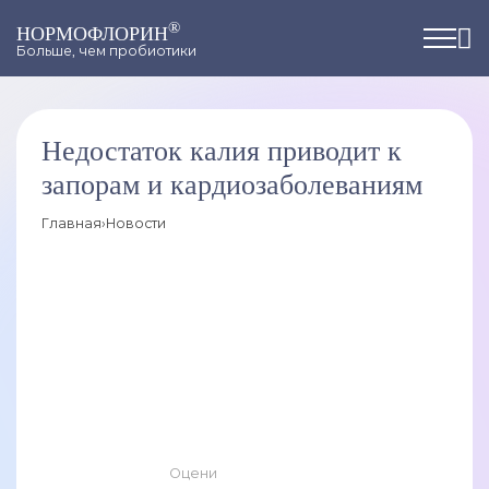
®
НОРМОФЛОРИН
Больше, чем пробиотики
Недостаток калия приводит к
запорам и кардиозаболеваниям
Главная
›
Новости
Оцени