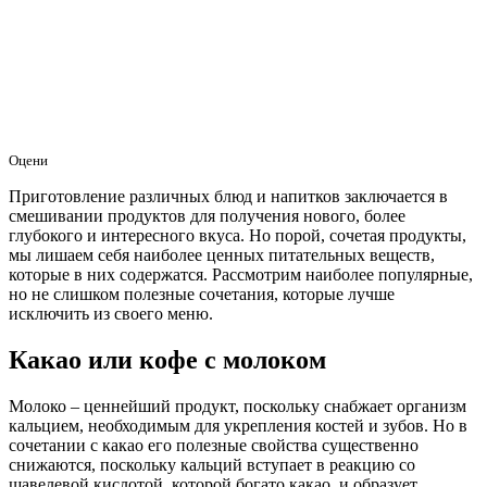
Оцени
Приготовление различных блюд и напитков заключается в
смешивании продуктов для получения нового, более
глубокого и интересного вкуса. Но порой, сочетая продукты,
мы лишаем себя наиболее ценных питательных веществ,
которые в них содержатся. Рассмотрим наиболее популярные,
но не слишком полезные сочетания, которые лучше
исключить из своего меню.
Какао или кофе с молоком
Молоко – ценнейший продукт, поскольку снабжает организм
кальцием, необходимым для укрепления костей и зубов. Но в
сочетании с какао его полезные свойства существенно
снижаются, поскольку кальций вступает в реакцию со
щавелевой кислотой, которой богато какао, и образует