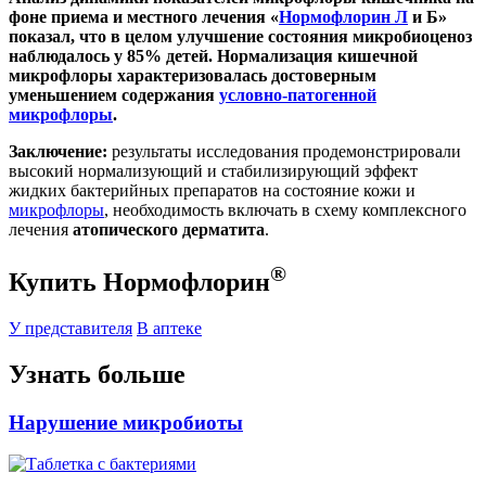
фоне приема и местного лечения «
Нормофлорин Л
и Б»
показал, что в целом улучшение состояния микробиоценоз
наблюдалось у 85% детей. Нормализация кишечной
микрофлоры характеризовалась достоверным
уменьшением содержания
условно-патогенной
микрофлоры
.
Заключение:
результаты исследования продемонстрировали
высокий нормализующий и стабилизирующий эффект
жидких бактерийных препаратов на состояние кожи и
микрофлоры
, необходимость включать в схему комплексного
лечения
атопического дерматита
.
®
Купить Нормофлорин
У представителя
В аптеке
Узнать больше
Нарушение микробиоты