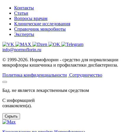
Контакты
Статьи
Вопросы врачам
Клинические исследования
Справочник микробиоты
Эксперты
info@normoflorin.ru
© 1999-2026. Нормофлорин - средство для нормализации
микрофлоры кишечника и профилактики дисбактериоза.
Политика конфиденциальности
Сотрудничество
Бад. не является лекарственным средством
C информацией
ознакомлен(а).
Скрыть
Консультации по приёму Нормофлорина