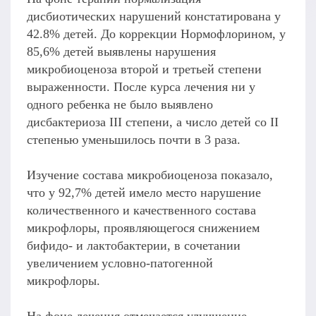
дисбиотических нарушений констатирована у
42.8% детей. До коррекции Нормофлорином, у
85,6% детей выявлены нарушения
микробиоценоза второй и третьей степени
выраженности. После курса лечения ни у
одного ребенка не было выявлено
дисбактериоза III степени, а число детей со II
степенью уменьшилось почти в 3 раза.
Изучение состава микробиоценоза показало,
что у 92,7% детей имело место нарушение
количественного и качественного состава
микрофлоры, проявляющегося снижением
бифидо- и лактобактерии, в сочетании
увеличением условно-патогенной
микрофлоры.