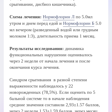
срыгивании, дисбиоз кишечника).
Схема лечения:
Нормофлорин Л
по 5.0мл
утром и днем перед едой и
Нормофлорин Б
5.0
мл вечером (разведенный водой или грудным
молоком 1:3), длительность приема 1 месяц.
Результаты исследования:
динамика
функциональных нарушении оценивалось
через 2 недели от начала лечения и после
окончания курса лечения.
Синдром срыгивания в разной степени
выраженности наблюдалось у 22
новорожденных (78,5%). Если оценить по 5
бальной системе то в начале наблюдения
средние значения составили 2,93±1.57 баллов,
через 2 недели 1,53±1.59 баллов, через месяц