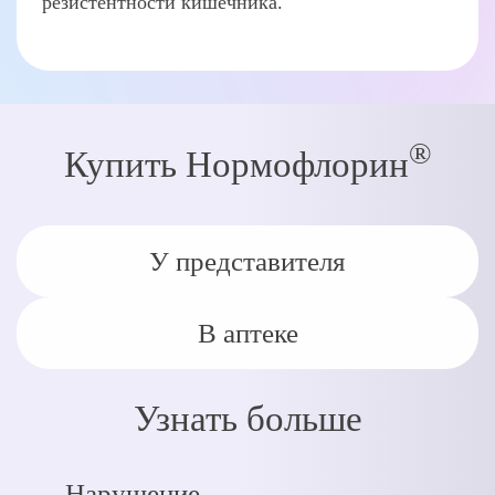
резистентности кишечника.
®
Купить Нормофлорин
У представителя
В аптеке
Узнать больше
Нарушение