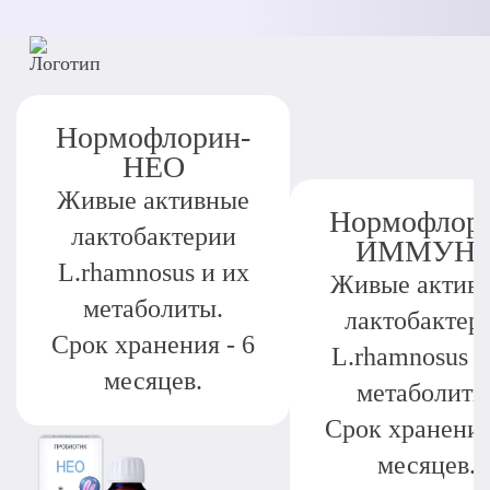
Нормофлорин-
НЕО
Живые активные
Нормофлор
лактобактерии
ИММУН
L.rhamnosus и их
Живые актив
метаболиты.
лактобактер
Срок хранения - 6
L.rhamnosus и
месяцев.
метаболиты
Срок хранения
месяцев.