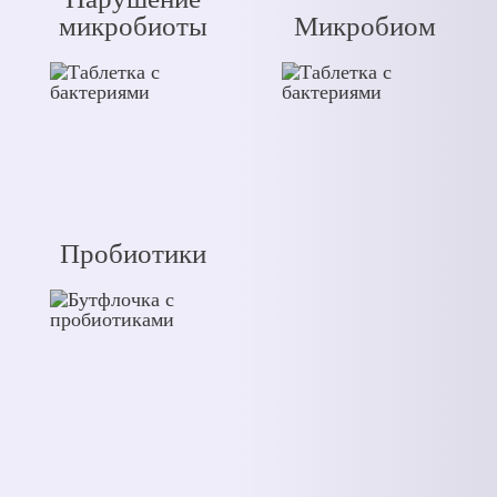
микробиоты
Микробиом
Пробиотики