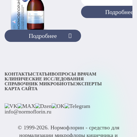
Подробнее
Подробнее
КОНТАКТЫ
СТАТЬИ
ВОПРОСЫ ВРАЧАМ
КЛИНИЧЕСКИЕ ИССЛЕДОВАНИЯ
СПРАВОЧНИК МИКРОБИОТЫ
ЭКСПЕРТЫ
КАРТА САЙТА
info@normoflorin.ru
© 1999-2026. Нормофлорин - средство для
нормализации микрофлоры кишечника и