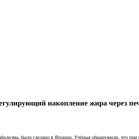
егулирующий накопление жира через пе
болизма, было сделано в Японии. Учёные обнаружили, что при 