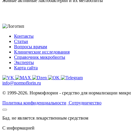
Живые активные лактобактерии и их метаболиты
Контакты
Статьи
Вопросы врачам
Клинические исследования
Справочник микробиоты
Эксперты
Карта сайта
info@normoflorin.ru
© 1999-2026. Нормофлорин - средство для нормализации микр
Политика конфиденциальности
Сотрудничество
Бад. не является лекарственным средством
C информацией