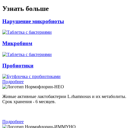
Узнать больше
Нарушение микробиоты
Микробиом
Пробиотики
Подробнее
Нормофлорин-НЕО
Живые активные лактобактерии L.rhamnosus и их метаболиты.
Срок хранения - 6 месяцев.
Подробнее
Нормофлорин-ИММУНО