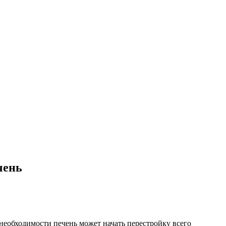
чень
необходимости печень может начать перестройку всего