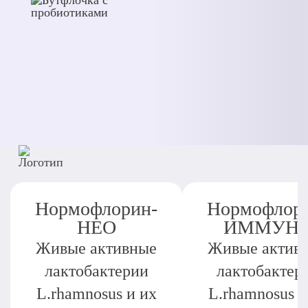
Нормофлорин-
Нормофлор
НЕО
ИММУН
Живые активные
Живые актив
лактобактерии
лактобактер
L.rhamnosus и их
L.rhamnosus и