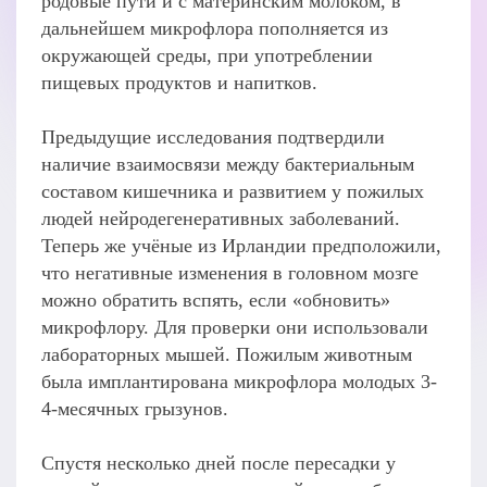
родовые пути и с материнским молоком, в
дальнейшем микрофлора пополняется из
окружающей среды, при употреблении
пищевых продуктов и напитков.
Предыдущие исследования подтвердили
наличие взаимосвязи между бактериальным
составом кишечника и развитием у пожилых
людей нейродегенеративных заболеваний.
Теперь же учёные из Ирландии предположили,
что негативные изменения в головном мозге
можно обратить вспять, если «обновить»
микрофлору. Для проверки они использовали
лабораторных мышей. Пожилым животным
была имплантирована микрофлора молодых 3-
4-месячных грызунов.
Спустя несколько дней после пересадки у