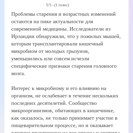
5/5 - (1 голос)
Проблемы старения и возрастных изменений
остаются на пике актуальности для
современной медицины. Исследователи из
Ирландии обнаружили, что у пожилых мышей,
которым трансплантировали кишечный
микробиом от молодых грызунов,
уменьшились или совсем исчезли
специфические признаки старения головного
мозга.
Интерес к микробиому и его влиянию на
организм, не ослабевает в течение нескольких
последних десятилетий. Сообщество
микроорганизмов, обитающих в кишечнике,
как оказалось, не только принимает участие в
пищеварительном процессе, но и оказывает
влияние практически на все органы и системы