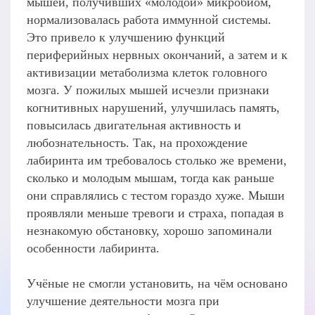
мышей, получивших «молодой» микробиом,
нормализовалась работа иммунной системы.
Это привело к улучшению функций
периферийных нервных окончаний, а затем и к
активизации метаболизма клеток головного
мозга. У пожилых мышей исчезли признаки
когнитивных нарушений, улучшилась память,
повысилась двигательная активность и
любознательность. Так, на прохождение
лабиринта им требовалось столько же времени,
сколько и молодым мышам, тогда как раньше
они справлялись с тестом гораздо хуже. Мыши
проявляли меньше тревоги и страха, попадая в
незнакомую обстановку, хорошо запоминали
особенности лабиринта.
Учёные не смогли установить, на чём основано
улучшение деятельности мозга при