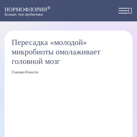
®
НОРМОФЛОРИН
Больше, чем пробиотики
Пересадка «молодой»
микробиоты омолаживает
головной мозг
Главная
›
Новости