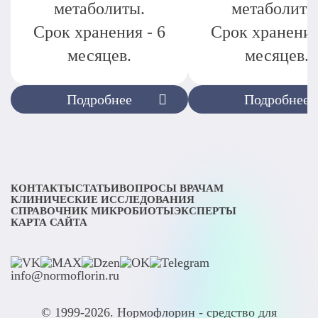
метаболиты.
метаболиты
Срок хранения - 6
Срок хранения
месяцев.
месяцев.
Подробнее
Подробнее
КОНТАКТЫ
СТАТЬИ
ВОПРОСЫ ВРАЧАМ
КЛИНИЧЕСКИЕ ИССЛЕДОВАНИЯ
СПРАВОЧНИК МИКРОБИОТЫ
ЭКСПЕРТЫ
КАРТА САЙТА
info@normoflorin.ru
© 1999-2026. Нормофлорин - средство для