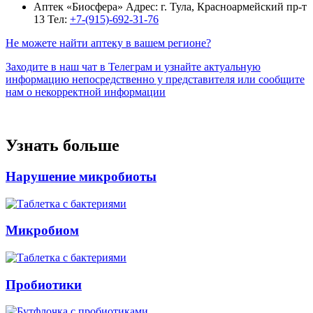
Аптек «Биосфера»
Адрес: г. Тула, Красноармейский пр-т
13
Тел:
+7-(915)-692-31-76
Не можете найти аптеку в вашем регионе?
Заходите в наш чат в Телеграм и узнайте актуальную
информацию непосредственно у представителя или сообщите
нам о некорректной информации
Узнать больше
Нарушение микробиоты
Микробиом
Пробиотики