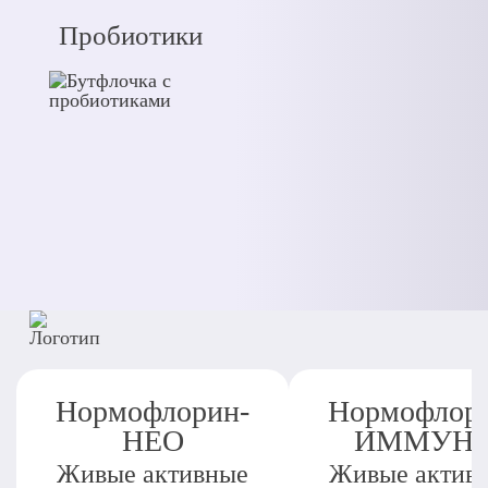
Пробиотики
Нормофлорин-
Нормофлор
НЕО
ИММУН
Живые активные
Живые актив