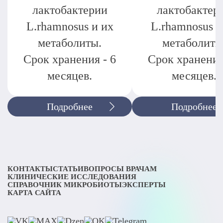
лактобактерии
лактобактер
L.rhamnosus и их
L.rhamnosus и
метаболиты.
метаболиты
Срок хранения - 6
Срок хранения
месяцев.
месяцев.
Подробнее
Подробнее
КОНТАКТЫ
СТАТЬИ
ВОПРОСЫ ВРАЧАМ
КЛИНИЧЕСКИЕ ИССЛЕДОВАНИЯ
СПРАВОЧНИК МИКРОБИОТЫ
ЭКСПЕРТЫ
КАРТА САЙТА