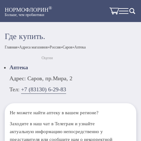
®
НОРМОФЛОРИН
Больше, чем пробиотики
Где купить.
Главная
»
Адреса магазинов
»
Россия
»
Саров
»
Аптека
Оцени
Аптека
Адрес: Саров, пр.Мира, 2
Тел:
+7 (83130) 6-29-83
Не можете найти аптеку в вашем регионе?
Заходите в наш чат в Телеграм и узнайте
актуальную информацию непосредственно у
представителя или сообщите нам о некорректной