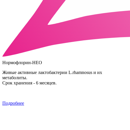
Нормофлорин-НЕО
Живые активные лактобактерии L.rhamnosus и их
метаболиты.
Срок хранения - 6 месяцев.
Подробнее