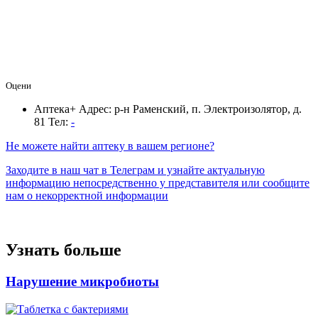
Оцени
Аптека+
Адрес: р-н Раменский, п. Электроизолятор, д.
81
Тел:
-
Не можете найти аптеку в вашем регионе?
Заходите в наш чат в Телеграм и узнайте актуальную
информацию непосредственно у представителя или сообщите
нам о некорректной информации
Узнать больше
Нарушение микробиоты