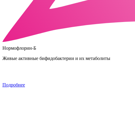
Нормофлорин-Б
Живые активные бифидобактерии и их метаболиты
Подробнее