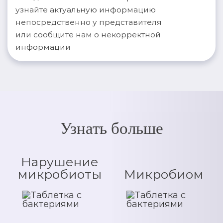
узнайте актуальную информацию
непосредственно у представителя
или сообщите нам о некорректной
информации
Узнать больше
Нарушение
микробиоты
Микробиом