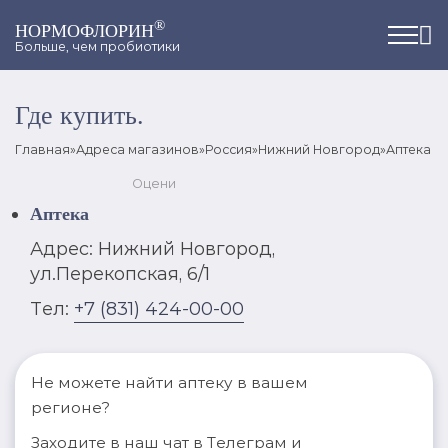
®
НОРМОФЛОРИН
Больше, чем пробиотики
Где купить.
Главная
»
Адреса магазинов
»
Россия
»
Нижний Новгород
»
Аптека
Оцени
Аптека
Адрес: Нижний Новгород,
ул.Перекопская, 6/1
Тел:
+7 (831) 424‑00-00
Не можете найти аптеку в вашем
регионе?
Заходите в наш чат в Телеграм и