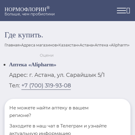
®
НОРМОФЛОРИН
Больше, чем пробиотики
Где купить.
Главная
»
Адреса магазинов
»
Казахстан
»
Астана
»
Аптека «Alipharm»
Оцени
Аптека «Alipharm»
Адрес: г. Астана, ул. Сарайшык 5/1
Тел:
+7 (700) 319-93-08
Не можете найти аптеку в вашем
регионе?
Заходите в наш чат в Телеграм и узнайте
актуальную информацию