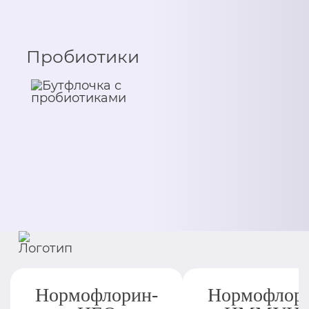
Пробиотики
Нормофлорин-
Нормофлор