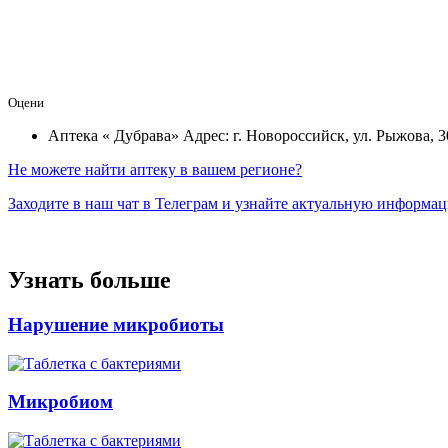
Оцени
Аптека « Дубрава»
Адрес: г. Новороссийск, ул. Рыжова, 3
Не можете найти аптеку в вашем регионе?
Заходите в наш чат в Телеграм и узнайте актуальную информа
Узнать больше
Нарушение микробиоты
Микробиом