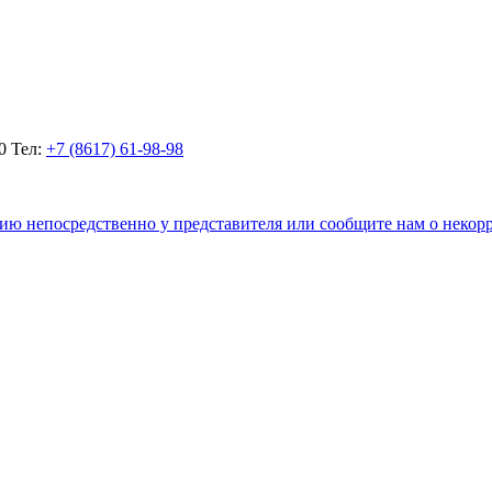
0
Тел:
+7 (8617) 61-98-98
цию непосредственно у представителя или сообщите нам о неко