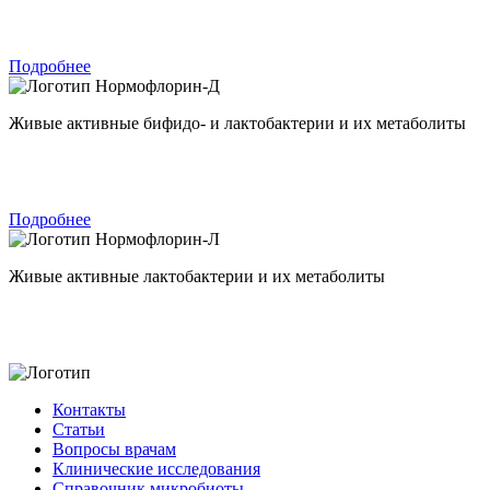
Подробнее
Нормофлорин-Д
Живые активные бифидо- и лактобактерии и их метаболиты
Подробнее
Нормофлорин-Л
Живые активные лактобактерии и их метаболиты
Контакты
Статьи
Вопросы врачам
Клинические исследования
Справочник микробиоты