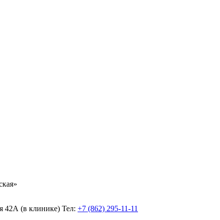
ская»
ая 42А (в клинике)
Тел:
+7 (862) 295-11-11