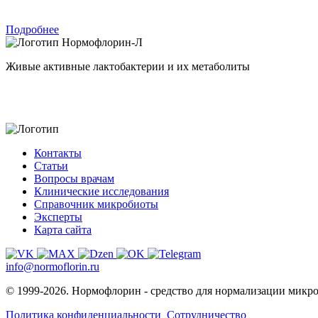
Подробнее
Нормофлорин-Л
Живые активные лактобактерии и их метаболиты
Контакты
Статьи
Вопросы врачам
Клинические исследования
Справочник микробиоты
Эксперты
Карта сайта
info@normoflorin.ru
© 1999-2026. Нормофлорин - средство для нормализации микр
Политика конфиденциальности
Сотрудничество