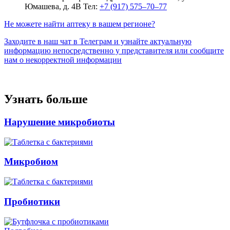
Юмашева, д. 4В
Тел:
+7 (917) 575‒70‒77
Не можете найти аптеку в вашем регионе?
Заходите в наш чат в Телеграм и узнайте актуальную
информацию непосредственно у представителя или сообщите
нам о некорректной информации
Узнать больше
Нарушение микробиоты
Микробиом
Пробиотики