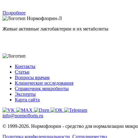
Подробнее
Нормофлорин-Л
Живые активные лактобактерии и их метаболиты
Контакты
Статьи
Вопросы врачам
Клинические исследования
Справочник микробиоты
Эксперты
Карта сайта
info@normoflorin.ru
© 1999-2026. Нормофлорин - средство для нормализации микр
Политика конфиденциальности
Сотрудничество