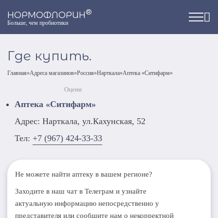
®
НОРМОФЛОРИН
Больше, чем пробиотики
Где купить.
Главная
»
Адреса магазинов
»
Россия
»
Нарткала
»
Аптека «Ситифарм»
Оцени
Аптека «Ситифарм»
Адрес: Нарткала, ул.Кахунская, 52
Тел:
+7 (967) 424-33-33
Не можете найти аптеку в вашем регионе?
Заходите в наш чат в Телеграм и узнайте
актуальную информацию непосредственно у
представителя или сообщите нам о некорректной