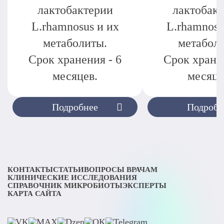
лактобактерии
лактобак
L.rhamnosus и их
L.rhamnosu
метаболиты.
метабол
Срок хранения - 6
Срок хранен
месяцев.
месяце
Подробнее
Подробн
КОНТАКТЫ
СТАТЬИ
ВОПРОСЫ ВРАЧАМ
КЛИНИЧЕСКИЕ ИССЛЕДОВАНИЯ
СПРАВОЧНИК МИКРОБИОТЫ
ЭКСПЕРТЫ
КАРТА САЙТА