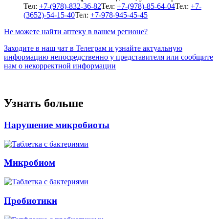
Тел:
+7-(978)-832-36-82
Тел:
+7-(978)-85-64-04
Тел:
+7-
(3652)-54-15-40
Тел:
+7-978-945-45-45
Не можете найти аптеку в вашем регионе?
Заходите в наш чат в Телеграм и узнайте актуальную
информацию непосредственно у представителя или сообщите
нам о некорректной информации
Узнать больше
Нарушение микробиоты
Микробиом
Пробиотики