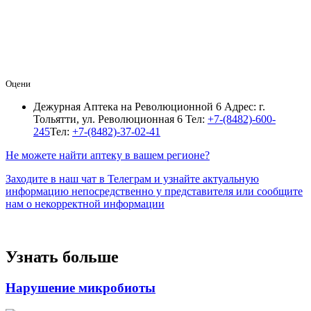
Оцени
Дежурная Аптека на Революционной 6
Адрес: г.
Тольятти, ул. Революционная 6
Тел:
+7-(8482)-600-
245
Тел:
+7-(8482)-37-02-41
Не можете найти аптеку в вашем регионе?
Заходите в наш чат в Телеграм и узнайте актуальную
информацию непосредственно у представителя или сообщите
нам о некорректной информации
Узнать больше
Нарушение микробиоты