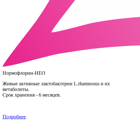
Нормофлорин-НЕО
Живые активные лактобактерии L.rhamnosus и их
метаболиты.
Срок хранения - 6 месяцев.
Подробнее