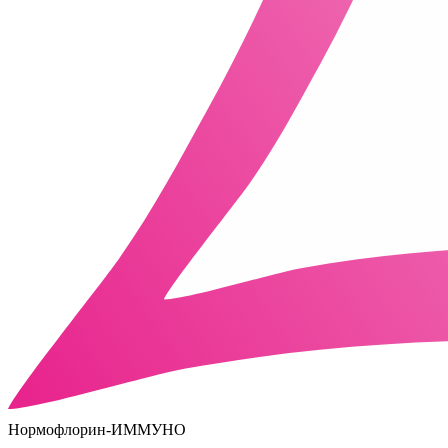
Нормофлорин-ИММУНО