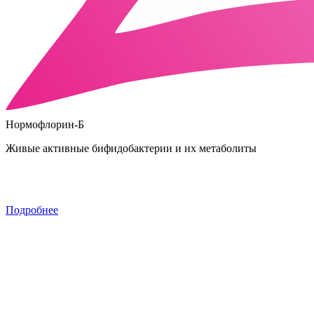
Нормофлорин-Б
Живые активные бифидобактерии и их метаболиты
Подробнее