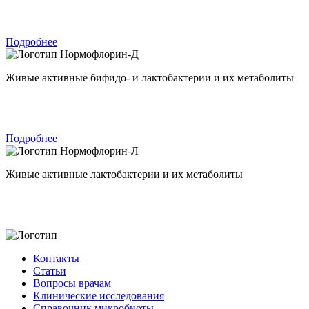
Подробнее
Нормофлорин-Д
Живые активные бифидо- и лактобактерии и их метаболиты
Подробнее
Нормофлорин-Л
Живые активные лактобактерии и их метаболиты
Контакты
Статьи
Вопросы врачам
Клинические исследования
Справочник микробиоты