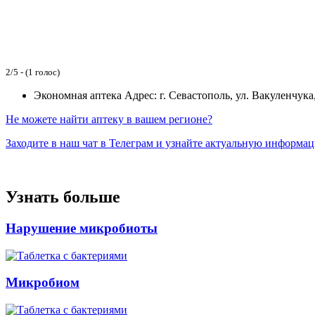
2/5 - (1 голос)
Экономная аптека
Адрес: г. Севастополь, ул. Вакуленчука,
Не можете найти аптеку в вашем регионе?
Заходите в наш чат в Телеграм и узнайте актуальную информа
Узнать больше
Нарушение микробиоты
Микробиом