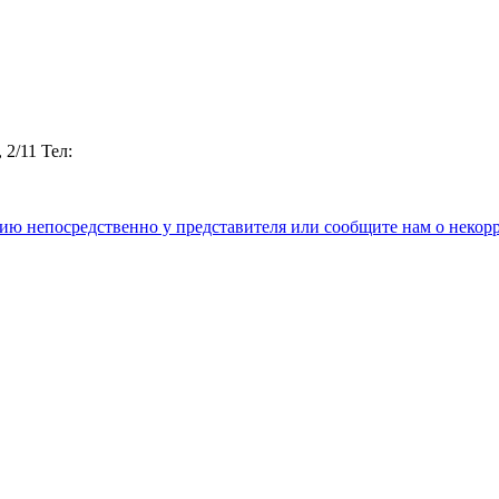
 2/11
Тел:
цию непосредственно у представителя или сообщите нам о неко