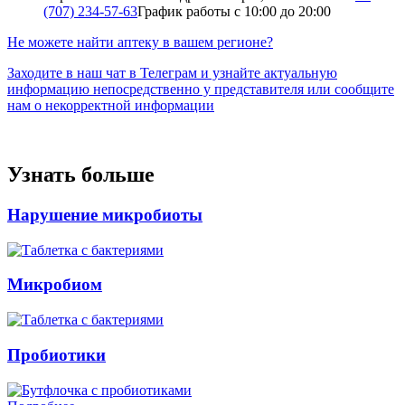
(707) 234-57-63
График работы с 10:00 до 20:00
Не можете найти аптеку в вашем регионе?
Заходите в наш чат в Телеграм и узнайте актуальную
информацию непосредственно у представителя или сообщите
нам о некорректной информации
Узнать больше
Нарушение микробиоты
Микробиом
Пробиотики