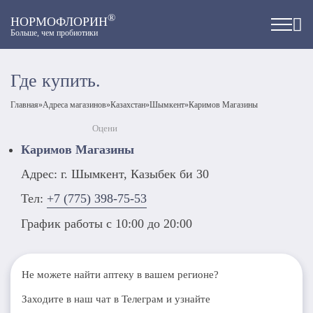
®
НОРМОФЛОРИН
Больше, чем пробиотики
Где купить.
Главная
»
Адреса магазинов
»
Казахстан
»
Шымкент
»
Каримов Магазины
Оцени
Каримов Магазины
Адрес: г. Шымкент, Казыбек би 30
Тел:
+7 (775) 398-75-53
График работы с 10:00 до 20:00
Не можете найти аптеку в вашем регионе?
Заходите в наш чат в Телеграм и узнайте