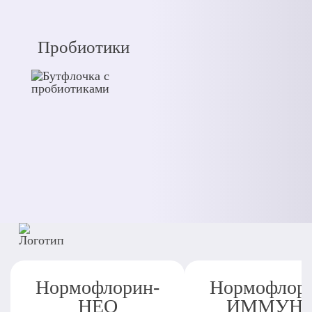
Пробиотики
Нормофлорин-
Нормофлор
НЕО
ИММУН