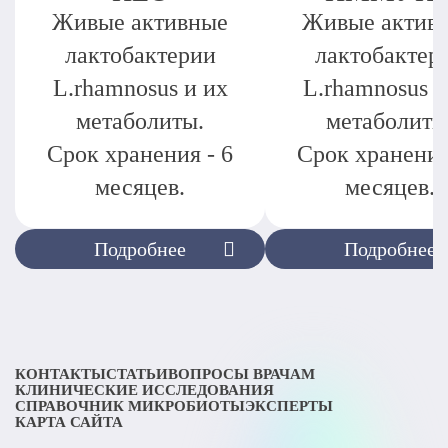
Живые активные
Живые актив
лактобактерии
лактобактер
L.rhamnosus и их
L.rhamnosus и
метаболиты.
метаболиты
Срок хранения - 6
Срок хранения
месяцев.
месяцев.
Подробнее
Подробнее
КОНТАКТЫ
СТАТЬИ
ВОПРОСЫ ВРАЧАМ
КЛИНИЧЕСКИЕ ИССЛЕДОВАНИЯ
СПРАВОЧНИК МИКРОБИОТЫ
ЭКСПЕРТЫ
КАРТА САЙТА