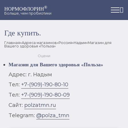
®
НОРМОФЛОРИН
Больше, чем пробиотики
Где купить.
Главная
»
Адреса магазинов
»
Россия
»
Надым
»
Магазин для
Вашего здоровья «Польза»
Оцени
Магазин для Вашего здоровья «Польза»
Адрес: г. Надым
Тел:
+7-(909)-190-80-10
Тел:
+7-(909)-190-80-09
Сайт:
polzatmn.ru
Telegram:
@polza_tmn