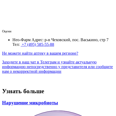
Оцени
Нео-Фарм
Адрес: р-н Чеховский, пос. Васькино, стр 7
Тел:
+7 (495) 585-55-88
Не можете найти аптеку в вашем регионе?
Заходите в наш чат в Телеграм и узнайте актуальную
информацию непосредственно у представителя или сообщите
нам о некорректной информации
Узнать больше
Нарушение микробиоты