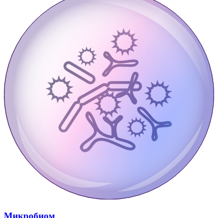
Микробиом