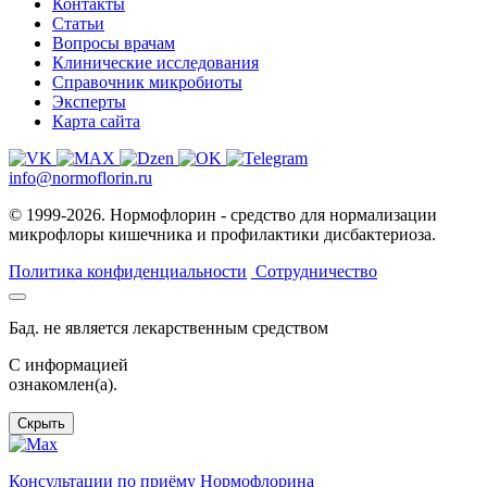
Контакты
Статьи
Вопросы врачам
Клинические исследования
Справочник микробиоты
Эксперты
Карта сайта
info@normoflorin.ru
© 1999-2026. Нормофлорин - средство для нормализации
микрофлоры кишечника и профилактики дисбактериоза.
Политика конфиденциальности
Сотрудничество
Бад. не является лекарственным средством
C информацией
ознакомлен(а).
Скрыть
Консультации по приёму Нормофлорина