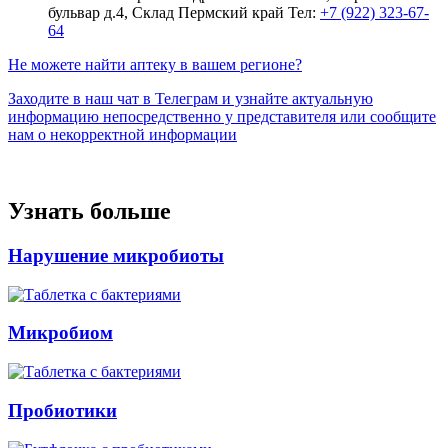
бульвар д.4, Склад Пермский край
Тел:
+7 (922) 323-67-
64
Не можете найти аптеку в вашем регионе?
Заходите в наш чат в Телеграм и узнайте актуальную
информацию непосредственно у представителя или сообщите
нам о некорректной информации
Узнать больше
Нарушение микробиоты
Микробиом
Пробиотики