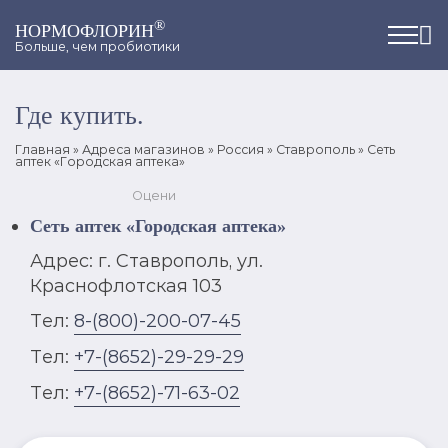
®
НОРМОФЛОРИН
Больше, чем пробиотики
Где купить.
Главная
»
Адреса магазинов
»
Россия
»
Ставрополь
»
Сеть
аптек «Городская аптека»
Оцени
Сеть аптек «Городская аптека»
Адрес: г. Ставрополь, ул.
Краснофлотская 103
Тел:
8-(800)-200-07-45
Тел:
+7-(8652)-29-29-29
Тел:
+7-(8652)-71-63-02