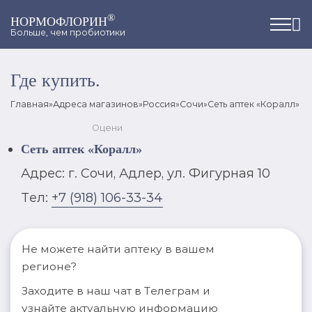
®
НОРМОФЛОРИН
Больше, чем пробиотики
Где купить.
Главная
»
Адреса магазинов
»
Россия
»
Сочи
»
Сеть аптек «Коралл»
Оцени
Сеть аптек «Коралл»
Адрес: г. Сочи, Адлер, ул. Фигурная 10
Тел:
+7 (918) 106-33-34
Не можете найти аптеку в вашем
регионе?
Заходите в наш чат в Телеграм и
узнайте актуальную информацию