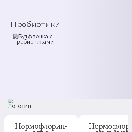
Пробиотики
Нормофлорин-
Нормофлор