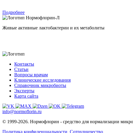
Подробнее
Нормофлорин-Л
Живые активные лактобактерии и их метаболиты
Контакты
Статьи
Вопросы врачам
Клинические исследования
Справочник микробиоты
Эксперты
Карта сайта
info@normoflorin.ru
© 1999-2026. Нормофлорин - средство для нормализации микр
Политика конфиденциальности
Сотрудничество