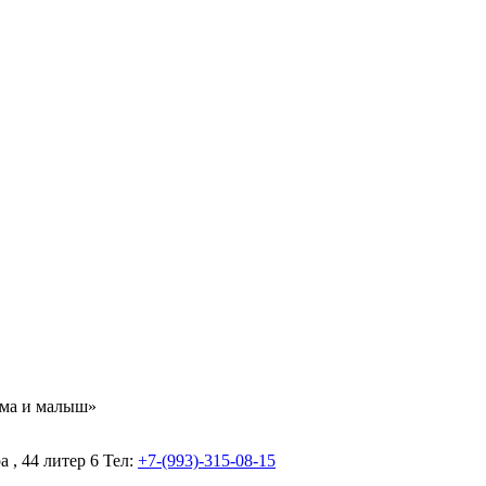
ама и малыш»
а , 44 литер 6
Тел:
+7-(993)-315-08-15