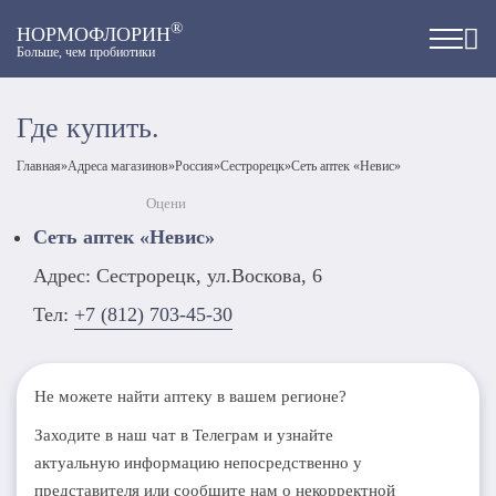
®
НОРМОФЛОРИН
Больше, чем пробиотики
Где купить.
Главная
»
Адреса магазинов
»
Россия
»
Сестрорецк
»
Сеть аптек «Невис»
Оцени
Сеть аптек «Невис»
Адрес: Сестрорецк, ул.Воскова, 6
Тел:
+7 (812) 703-45-30
Не можете найти аптеку в вашем регионе?
Заходите в наш чат в Телеграм и узнайте
актуальную информацию непосредственно у
представителя или сообщите нам о некорректной