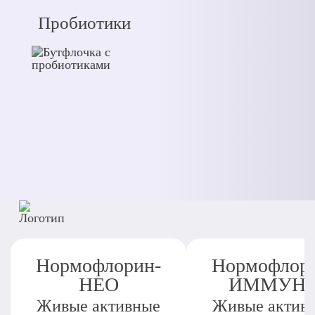
Пробиотики
Нормофлорин-
Нормофлор
НЕО
ИММУН
Живые активные
Живые актив