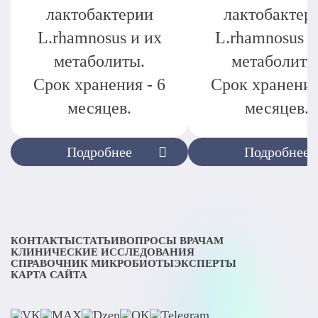
лактобактерии
лактобактер
L.rhamnosus и их
L.rhamnosus и
метаболиты.
метаболиты
Срок хранения - 6
Срок хранения
месяцев.
месяцев.
Подробнее
Подробнее
КОНТАКТЫ
СТАТЬИ
ВОПРОСЫ ВРАЧАМ
КЛИНИЧЕСКИЕ ИССЛЕДОВАНИЯ
СПРАВОЧНИК МИКРОБИОТЫ
ЭКСПЕРТЫ
КАРТА САЙТА