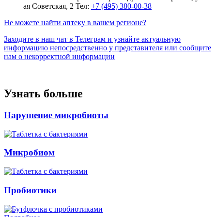
ая Советская, 2
Тел:
+7 (495) 380-00-38
Не можете найти аптеку в вашем регионе?
Заходите в наш чат в Телеграм и узнайте актуальную
информацию непосредственно у представителя или сообщите
нам о некорректной информации
Узнать больше
Нарушение микробиоты
Микробиом
Пробиотики