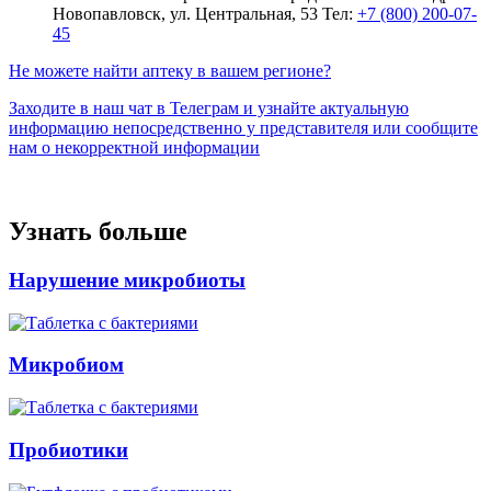
Новопавловск, ул. Центральная, 53
Тел:
+7 (800) 200-07-
45
Не можете найти аптеку в вашем регионе?
Заходите в наш чат в Телеграм и узнайте актуальную
информацию непосредственно у представителя или сообщите
нам о некорректной информации
Узнать больше
Нарушение микробиоты
Микробиом
Пробиотики