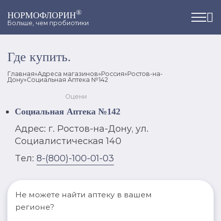
®
НОРМОФЛОРИН
Больше, чем пробиотики
Где купить.
Главная
»
Адреса магазинов
»
Россия
»
Ростов-на-
Дону
»
Социальная Аптека №142
Оцени
Социальная Аптека №142
Адрес: г. Ростов-на-Дону, ул.
Социалистическая 140
Тел:
8-(800)-100-01-03
Не можете найти аптеку в вашем
регионе?