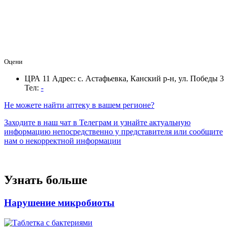
Оцени
ЦРА 11
Адрес: с. Астафьевка, Канский р-н, ул. Победы 3
Тел:
-
Не можете найти аптеку в вашем регионе?
Заходите в наш чат в Телеграм и узнайте актуальную
информацию непосредственно у представителя или сообщите
нам о некорректной информации
Узнать больше
Нарушение микробиоты