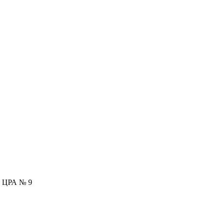
ЦРА № 9