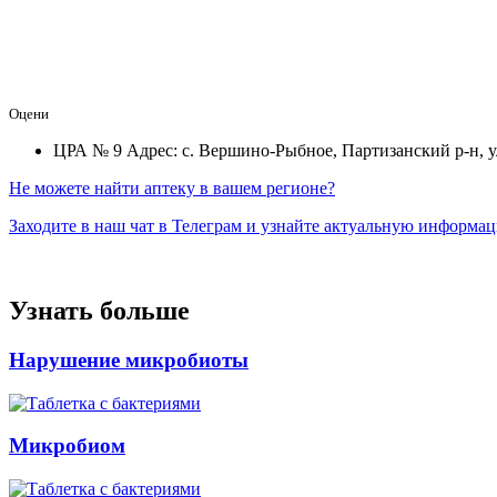
Оцени
ЦРА № 9
Адрес: с. Вершино-Рыбное, Партизанский р-н, у
Не можете найти аптеку в вашем регионе?
Заходите в наш чат в Телеграм и узнайте актуальную информа
Узнать больше
Нарушение микробиоты
Микробиом