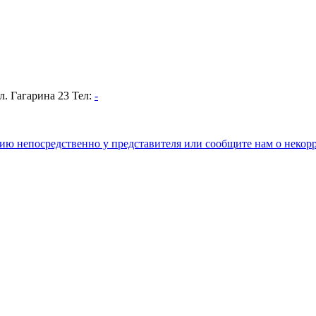
л. Гагарина 23
Тел:
-
цию непосредственно у представителя или сообщите нам о неко