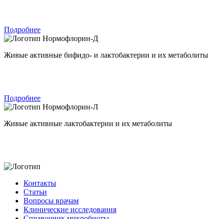
Подробнее
Нормофлорин-Д
Живые активные бифидо- и лактобактерии и их метаболиты
Подробнее
Нормофлорин-Л
Живые активные лактобактерии и их метаболиты
Контакты
Статьи
Вопросы врачам
Клинические исследования
Справочник микробиоты