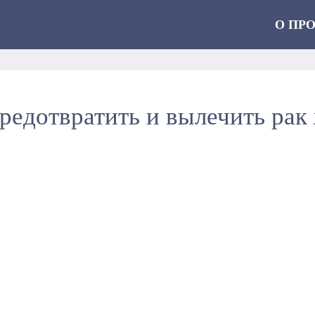
О ПР
едотвратить и вылечить рак