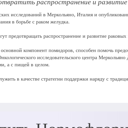
твратить распространение и развитие
ских исследований в Меркольяно, Италия и опубликован
ния в борьбе с раком желудка.
гут предотвращать распространение и развитие раковых 
 основной компонент помидоров, способен помочь предо
 Онкологического исследовательского центра Меркольян
и, а с пищей в целом.
служить в качестве стратегии поддержки наряду с тради