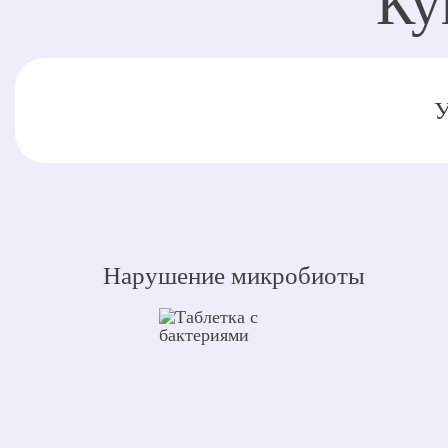
Ку
У
Нарушение микробиоты