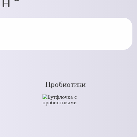
ин
Пробиотики