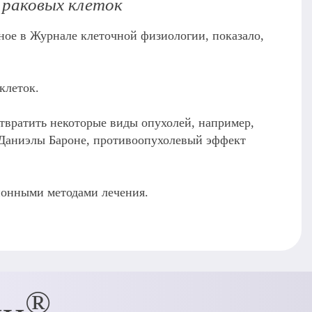
 раковых клеток
ное в Журнале клеточной физиологии, показало,
клеток.
твратить некоторые виды опухолей, например,
о Даниэлы Бароне, противоопухолевый эффект
ционными методами лечения.
®