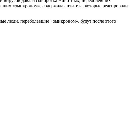
ии вирусов давала сыворотка животных, переболевших
левших «омикроном», содержала антитела, которые реагировали
ые люди, переболевшие «омикроном», будут после этого