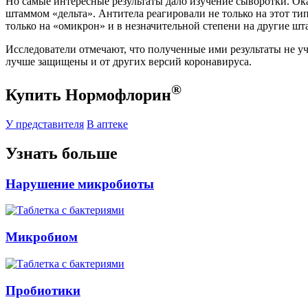
Но самые интересные результаты дало изучение сыворотки. О
штаммом «дельта». Антитела реагировали не только на этот ти
только на «омикрон» и в незначительной степени на другие ш
Исследователи отмечают, что полученные ими результаты не у
лучше защищены и от других версий коронавируса.
®
Купить Нормофлорин
У представителя
В аптеке
Узнать больше
Нарушение микробиоты
Микробиом
Пробиотики