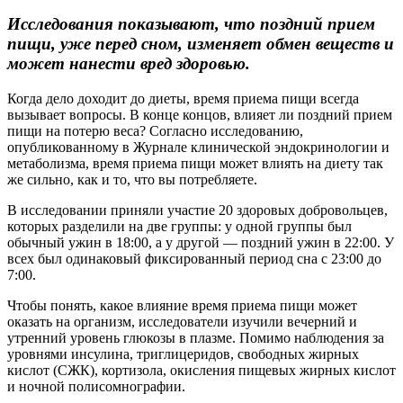
Исследования показывают, что поздний прием
пищи, уже перед сном, изменяет обмен веществ и
может нанести вред здоровью.
Когда дело доходит до диеты, время приема пищи всегда
вызывает вопросы. В конце концов, влияет ли поздний прием
пищи на потерю веса? Согласно исследованию,
опубликованному в Журнале клинической эндокринологии и
метаболизма, время приема пищи может влиять на диету так
же сильно, как и то, что вы потребляете.
В исследовании приняли участие 20 здоровых добровольцев,
которых разделили на две группы: у одной группы был
обычный ужин в 18:00, а у другой — поздний ужин в 22:00. У
всех был одинаковый фиксированный период сна с 23:00 до
7:00.
Чтобы понять, какое влияние время приема пищи может
оказать на организм, исследователи изучили вечерний и
утренний уровень глюкозы в плазме. Помимо наблюдения за
уровнями инсулина, триглицеридов, свободных жирных
кислот (СЖК), кортизола, окисления пищевых жирных кислот
и ночной полисомнографии.