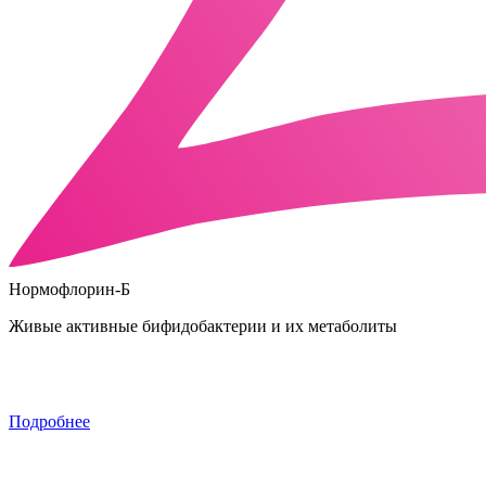
Нормофлорин-Б
Живые активные бифидобактерии и их метаболиты
Подробнее