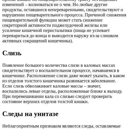
изменений – волноваться не о чем. Но любые другие
продукты, оставшиеся непереваренными, свидетельствуют о
нарушении пищеварительного процесса. Причиной снижения
пищеварительной функции может стать снижение
секреторной активности поджелудочной железы или
усиление кишечной перистальтики (пища не успевает
перевариться до конца и выводится наружу из-за слишком
активных сокращений кишечника).
Слизь
Появление большого количества слизи в каловых массах
свидетельствует о воспалительном процессе, начавшемся в
кишечнике. Расположение слизи даже может указать, в каком
из отделов толстого кишечника развивается заболевание.
Если слизь обволакивает каловые массы – значит,
воспалились левые отделы, расположенные ближе к выходу.
При перемешивании кала со слизью следует проверить
состояние верхних отделов толстой кишки.
Следы на унитазе
Неблагоприятным признаком являются следы, оставляемые