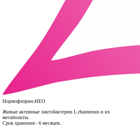
Нормофлорин-НЕО
Живые активные лактобактерии L.rhamnosus и их
метаболиты.
Срок хранения - 6 месяцев.