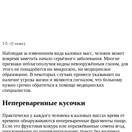
1/5 - (1 голос)
Наблюдая за изменением вида каловых масс, человек может
вовремя заметить начало серьёзного заболевания. Многие
признаки неблагополучия видны невооружённым глазом, для
этого не понадобится ни микроскоп, ни медицинское
образование. В некоторых случаях примеси указывают на
наличие угрозы жизни и являются сигналом, что больному
нужно срочно обратиться к помощи медицинских
специалистов.
Непереваренные кусочки
Практически у каждого человека в каловых массах время от
времени обнаруживаются непереваренные фрагменты пищи.
Если это фруктовая кожура или неразжёванные семена ягод,
проскочившие по пищеварительному тракту без видимых