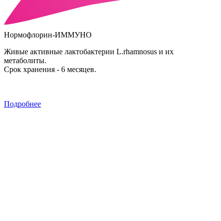
Нормофлорин-ИММУНО
Живые активные лактобактерии L.rhamnosus и их
метаболиты.
Срок хранения - 6 месяцев.
Подробнее