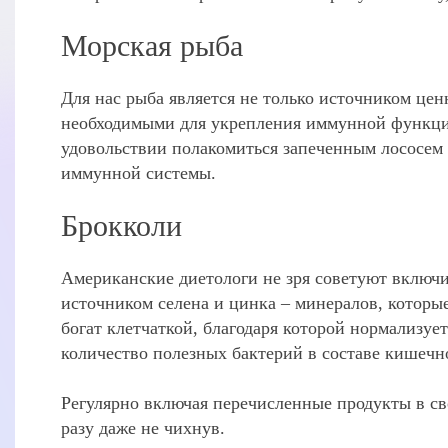
Морская рыба
Для нас рыба является не только источником цен
необходимыми для укрепления иммунной функции
удовольствии полакомиться запеченным лососем 
иммунной системы.
Брокколи
Американские диетологи не зря советуют включ
источником селена и цинка – минералов, котор
богат клетчаткой, благодаря которой нормализу
количество полезных бактерий в составе кишечн
Регулярно включая перечисленные продукты в св
разу даже не чихнув.