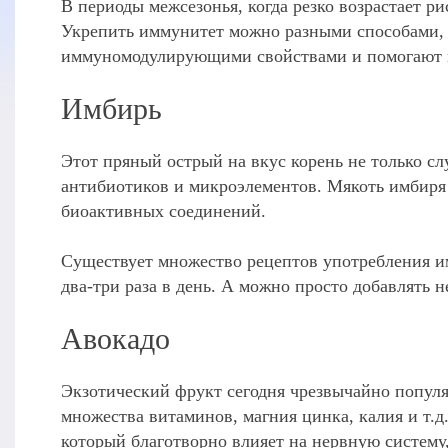
В периоды межсезонья, когда резко возрастает 
Укрепить иммунитет можно разными способами, 
иммуномодулирующими свойствами и помогают н
Имбирь
Этот пряный острый на вкус корень не только с
антибиотиков и микроэлементов. Мякоть имбиря 
биоактивных соединений.
Существует множество рецептов употребления им
два-три раза в день. А можно просто добавлять 
Авокадо
Экзотический фрукт сегодня чрезвычайно попул
множества витаминов, магния цинка, калия и т.д
который благотворно влияет на нервную систему