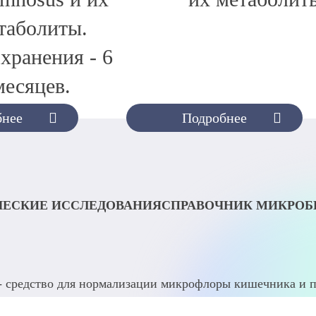
таболиты.
хранения - 6
месяцев.
бнее
Подробнее
ЕСКИЕ ИССЛЕДОВАНИЯ
СПРАВОЧНИК МИКРО
- средство для нормализации микрофлоры кишечника и п