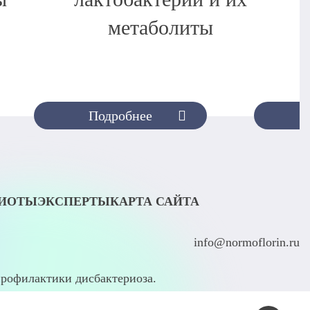
метаболиты
Подробнее
БИОТЫ
ЭКСПЕРТЫ
КАРТА САЙТА
info@normoflorin.ru
рофилактики дисбактериоза.