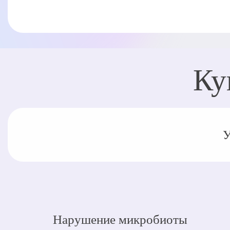
Ку
У
Нарушение микробиоты