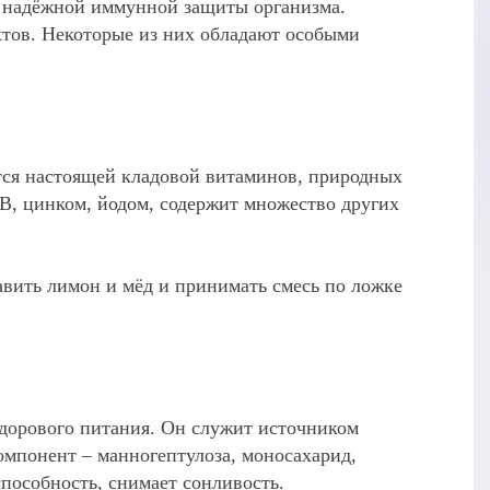
е надёжной иммунной защиты организма.
тов. Некоторые из них обладают особыми
ется настоящей кладовой витаминов, природных
В, цинком, йодом, содержит множество других
авить лимон и мёд и принимать смесь по ложке
дорового питания. Он служит источником
омпонент – манногептулоза, моносахарид,
пособность, снимает сонливость.