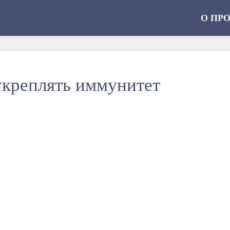
О ПР
креплять иммунитет