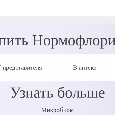
пить Нормофлор
 представителя
В аптеке
Узнать больше
Микробиом