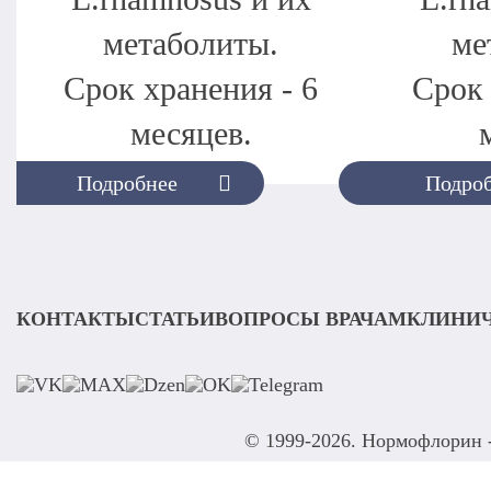
метаболиты.
ме
Срок хранения - 6
Срок 
месяцев.
Подробнее
Подро
КОНТАКТЫ
СТАТЬИ
ВОПРОСЫ ВРАЧАМ
КЛИНИЧ
© 1999-2026. Нормофлорин 