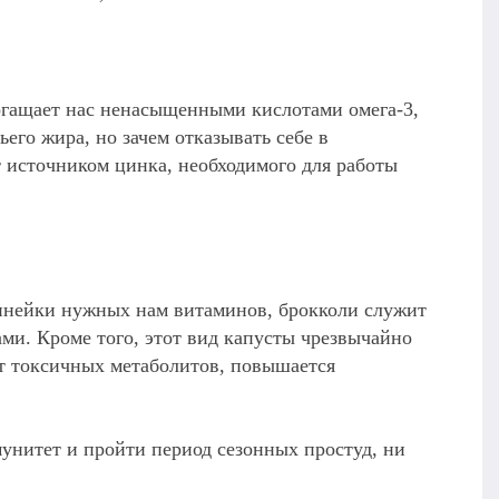
богащает нас ненасыщенными кислотами омега-3,
го жира, но зачем отказывать себе в
 источником цинка, необходимого для работы
линейки нужных нам витаминов, брокколи служит
и. Кроме того, этот вид капусты чрезвычайно
от токсичных метаболитов, повышается
унитет и пройти период сезонных простуд, ни