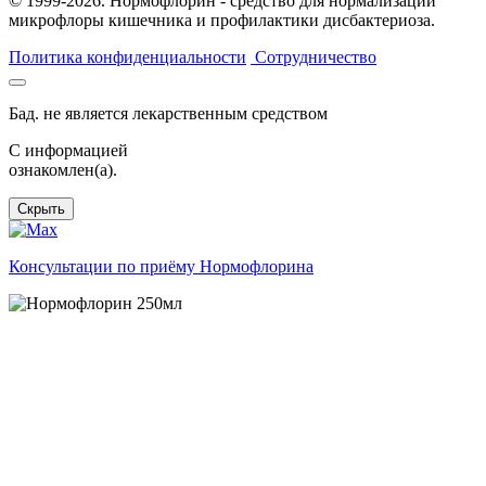
© 1999-2026. Нормофлорин - средство для нормализации
микрофлоры кишечника и профилактики дисбактериоза.
Политика конфиденциальности
Сотрудничество
Бад. не является лекарственным средством
C информацией
ознакомлен(а).
Скрыть
Консультации по приёму Нормофлорина