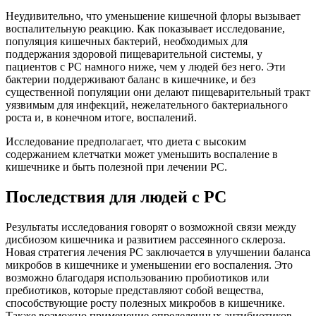
Неудивительно, что уменьшение кишечной флоры вызывает
воспалительную реакцию. Как показывает исследование,
популяция кишечных бактерий, необходимых для
поддержания здоровой пищеварительной системы, у
пациентов с РС намного ниже, чем у людей без него. Эти
бактерии поддерживают баланс в кишечнике, и без
существенной популяции они делают пищеварительный тракт
уязвимым для инфекций, нежелательного бактериального
роста и, в конечном итоге, воспалений.
Исследование предполагает, что диета с высоким
содержанием клетчатки может уменьшить воспаление в
кишечнике и быть полезной при лечении РС.
Последствия для людей с РС
Результаты исследования говорят о возможной связи между
дисбиозом кишечника и развитием рассеянного склероза.
Новая стратегия лечения РС заключается в улучшении баланса
микробов в кишечнике и уменьшении его воспаления. Это
возможно благодаря использованию пробиотиков или
пребиотиков, которые представляют собой вещества,
способствующие росту полезных микробов в кишечнике.
Также возможно применение определенных антибиотиков