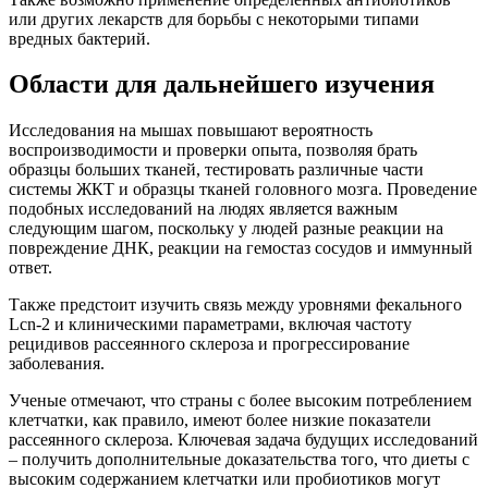
или других лекарств для борьбы с некоторыми типами
вредных бактерий.
Области для дальнейшего изучения
Исследования на мышах повышают вероятность
воспроизводимости и проверки опыта, позволяя брать
образцы больших тканей, тестировать различные части
системы ЖКТ и образцы тканей головного мозга. Проведение
подобных исследований на людях является важным
следующим шагом, поскольку у людей разные реакции на
повреждение ДНК, реакции на гемостаз сосудов и иммунный
ответ.
Также предстоит изучить связь между уровнями фекального
Lcn-2 и клиническими параметрами, включая частоту
рецидивов рассеянного склероза и прогрессирование
заболевания.
Ученые отмечают, что страны с более высоким потреблением
клетчатки, как правило, имеют более низкие показатели
рассеянного склероза. Ключевая задача будущих исследований
– получить дополнительные доказательства того, что диеты с
высоким содержанием клетчатки или пробиотиков могут