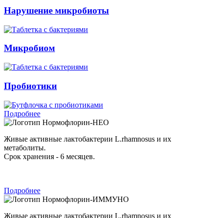
Нарушение микробиоты
Микробиом
Пробиотики
Подробнее
Нормофлорин-НЕО
Живые активные лактобактерии L.rhamnosus и их
метаболиты.
Срок хранения - 6 месяцев.
Подробнее
Нормофлорин-ИММУНО
Живые активные лактобактерии L.rhamnosus и их