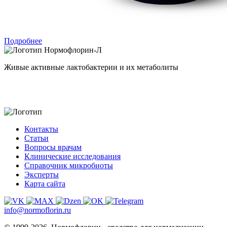
Подробнее
Нормофлорин-Л
Живые активные лактобактерии и их метаболиты
Контакты
Статьи
Вопросы врачам
Клинические исследования
Справочник микробиоты
Эксперты
Карта сайта
info@normoflorin.ru