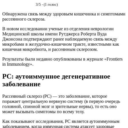
3/5 - (1 голос)
Обнаружена связь между здоровьем кишечника и симптомами
рассеянного склероза.
В новом исследовании ученые из отделения неврологии
Медицинской школы имени Рутджерса Роберта Вуда
Джонсона подтверждают ранее наблюдаемую связь между
микробами в желудочно-кишечном тракте, известными как
кишечная микробиота, и рассеянным склерозом.
Результаты были недавно опубликованы в журнале «Frontiers
in Immunology».
РС: аутоиммунное дегенеративное
заболевание
Рассеянный склероз (РС) — это заболевание, которое
поражает центральную нервную систему (в первую очередь
головной, спинной мозг и зрительные нервы), то есть оно
может вызывать симптомы по всему телу.
Как показывают исследования, РС является аутоиммунным
заболеванием, когда иммунная система атакует здоровые